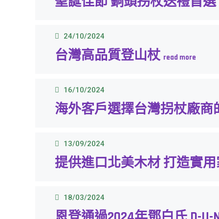
聖誕佳節 銅頭拐杖送禮首選
24/10/2024
台灣高品質登山杖
16/10/2024
海外客戶選擇台灣拐杖廠商
13/09/2024
提供進口北美木材 打造實
18/03/2024
恩登通過2024年鄧白氏 D-U-N