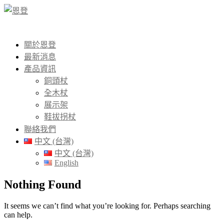
關於恩登
最新消息
產品資訊
銅頭杖
全木杖
展示架
鞋拔拐杖
聯絡我們
中文 (台灣)
中文 (台灣)
English
Nothing Found
It seems we can’t find what you’re looking for. Perhaps searching
can help.