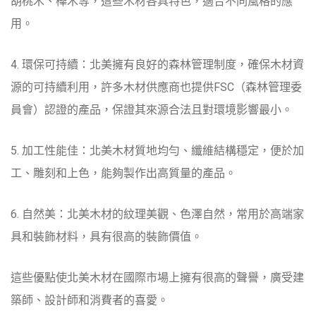
胡桃木、樺木等，這些木材各具特色，適合不同風格的應
用。
4. 環保可持續：北美擁有良好的森林管理制度，確保木材資
源的可持續利用，許多木材供應商也提供FSC（森林管理委
員會）認證的產品，保證其來源合法且對環境影響最小。
5. 加工性能佳：北美木材質地均勻、纖維結構穩定，便於加
工、雕刻和上色，能夠製作出高質量的產品。
6. 自然美：北美木材的紋理美觀、色澤自然，常用於高端家
具和裝飾材料，具有很高的裝飾價值。
這些優點使北美木材在國際市場上擁有很高的聲譽，廣受建
築師、設計師和消費者的喜愛。